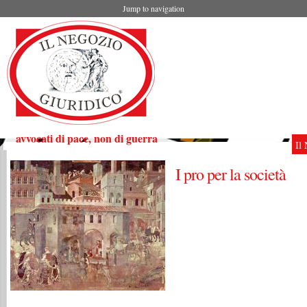
Jump to navigation
avvocati di pace, non di guerra
Il
I pro per la società