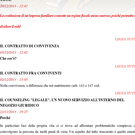
20/12/2013 - 12:41
La costituzione di un’impresa familiare consente un regime fiscale meno oneroso, poiché permette 
dividere il redd
LEGGI TUT
IL CONTRATTO DI CONVIVENZA
05/12/2013 - 12:02
C
he cos’è?
LEGGI TUT
IL CONTRATTO FRA CONVIVENTI
02/12/2013 - 13:05
Nella convivenza, a differenza che nel matrimonio (artt. 143 e 147 cod.
LEGGI TUT
IL COUNSELING "LEGALE". UN NUOVO SERVIZIO ALL’INTERNO DEL
NEGOZIO GIURIDICO
21/11/2013 - 19:25
Perché
In particolari fasi della propria vita ci si trova ad affrontare problematiche complesse 
coinvolgono la persona da molti punti di vista. Un aspetto del tutto trascurato è quello emot