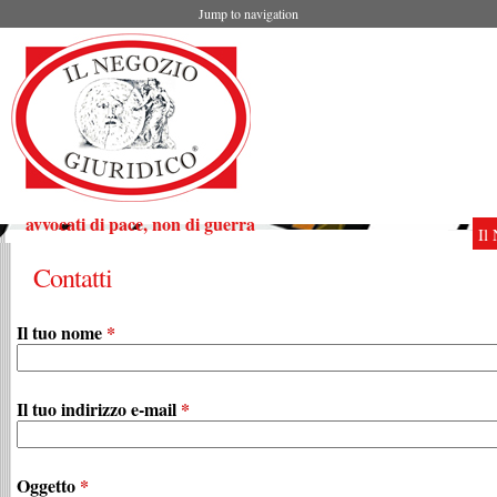
Jump to navigation
avvocati di pace, non di guerra
Il
Contatti
Il tuo nome
*
Il tuo indirizzo e-mail
*
Oggetto
*